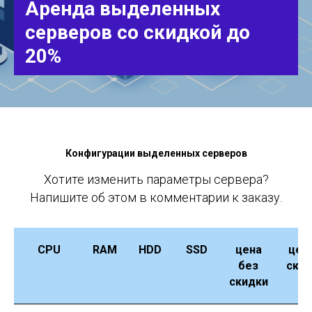
Аренда выделенных
серверов со скидкой до
20%
Конфигурации выделенных серверов
Хотите изменить параметры сервера?
Напишите об этом в комментарии к заказу.
CPU
RAM
HDD
SSD
цена
цен
без
ски
скидки